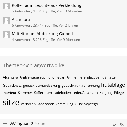
Kofferraum Leuchte aus Verkleidung
6 Antworten, 4.304 Zugriffe, Vor 10 Monaten
Alcantara
6 Antworten, 23.414 Zugriffe, Vor 2 Jahren
Mitteltunnel Abdeckung Gummi
4 Antworten, 3.258 Zugriffe, Vor 9 Monaten
Themen-Schlagwortwolke
Alcantara
Ambientebeleuchtung tiguan
Armlehne
ergiactive
Fußmatte
hutablage
Gepäcknetz
gepäckraumabdeckung
gepäckraumabtrennung
interieur
Klammer
Kofferraum
Ladeboden
Leder/Alcantara
Neigung
Pflege
sitze
variablen Ladeboden
Verstellung R-line
voyeego
VW Tiguan 2 Forum