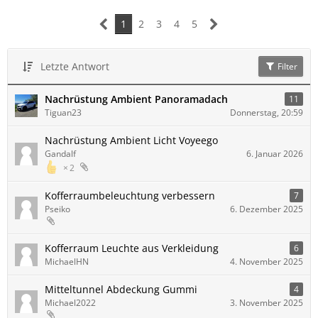
1
2
3
4
5
Letzte Antwort
Filter
Nachrüstung Ambient Panoramadach
11
Tiguan23
Donnerstag, 20:59
Nachrüstung Ambient Licht Voyeego
Gandalf
6. Januar 2026
2
Kofferraumbeleuchtung verbessern
7
Pseiko
6. Dezember 2025
Kofferraum Leuchte aus Verkleidung
6
MichaelHN
4. November 2025
Mitteltunnel Abdeckung Gummi
4
Michael2022
3. November 2025