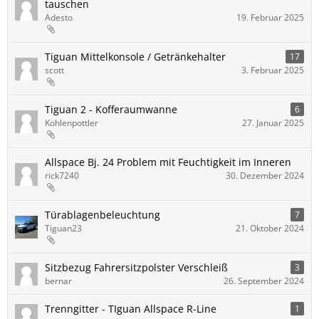
tauschen
Adesto
19. Februar 2025
Tiguan Mittelkonsole / Getränkehalter
17
scott
3. Februar 2025
Tiguan 2 - Kofferaumwanne
6
Kohlenpottler
27. Januar 2025
Allspace Bj. 24 Problem mit Feuchtigkeit im Inneren
rick7240
30. Dezember 2024
Türablagenbeleuchtung
7
Tiguan23
21. Oktober 2024
Sitzbezug Fahrersitzpolster Verschleiß
3
bernar
26. September 2024
Trenngitter - TIguan Allspace R-Line
1