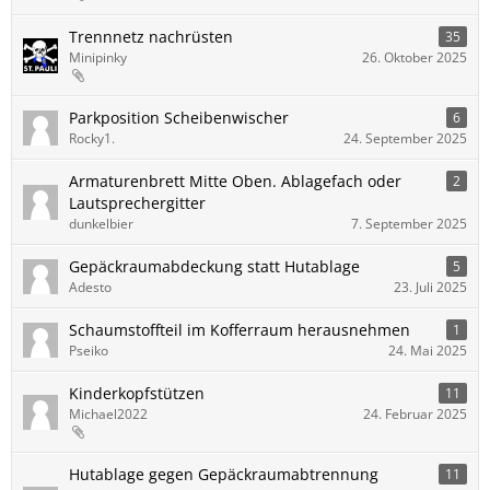
Trennnetz nachrüsten
35
Minipinky
26. Oktober 2025
Parkposition Scheibenwischer
6
Rocky1.
24. September 2025
Armaturenbrett Mitte Oben. Ablagefach oder
2
Lautsprechergitter
dunkelbier
7. September 2025
Gepäckraumabdeckung statt Hutablage
5
Adesto
23. Juli 2025
Schaumstoffteil im Kofferraum herausnehmen
1
Pseiko
24. Mai 2025
Kinderkopfstützen
11
Michael2022
24. Februar 2025
Hutablage gegen Gepäckraumabtrennung
11