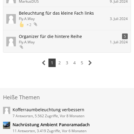
MarkusDUS
9. Juli 2024
Beleuchtung für das kleine Fach links
Fly.A.Way
3. Juli 2024
2
Organizer für die hintere Reihe
5
Fly.A.Way
1. Juli 2024
1
2
3
4
5
Heiße Themen
Kofferraumbeleuchtung verbessern
7 Antworten, 5.562 Zugriffe, Vor 8 Monaten
Nachrüstung Ambient Panoramadach
11 Antworten, 3.419 Zugriffe, Vor 6 Monaten