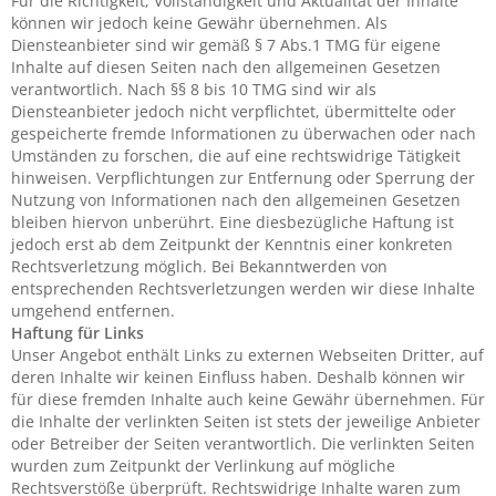
Für die Richtigkeit, Vollständigkeit und Aktualität der Inhalte
können wir jedoch keine Gewähr übernehmen. Als
Diensteanbieter sind wir gemäß § 7 Abs.1 TMG für eigene
Inhalte auf diesen Seiten nach den allgemeinen Gesetzen
verantwortlich. Nach §§ 8 bis 10 TMG sind wir als
Diensteanbieter jedoch nicht verpflichtet, übermittelte oder
gespeicherte fremde Informationen zu überwachen oder nach
Umständen zu forschen, die auf eine rechtswidrige Tätigkeit
hinweisen. Verpflichtungen zur Entfernung oder Sperrung der
Nutzung von Informationen nach den allgemeinen Gesetzen
bleiben hiervon unberührt. Eine diesbezügliche Haftung ist
jedoch erst ab dem Zeitpunkt der Kenntnis einer konkreten
Rechtsverletzung möglich. Bei Bekanntwerden von
entsprechenden Rechtsverletzungen werden wir diese Inhalte
umgehend entfernen.
Haftung für Links
Unser Angebot enthält Links zu externen Webseiten Dritter, auf
deren Inhalte wir keinen Einfluss haben. Deshalb können wir
für diese fremden Inhalte auch keine Gewähr übernehmen. Für
die Inhalte der verlinkten Seiten ist stets der jeweilige Anbieter
oder Betreiber der Seiten verantwortlich. Die verlinkten Seiten
wurden zum Zeitpunkt der Verlinkung auf mögliche
Rechtsverstöße überprüft. Rechtswidrige Inhalte waren zum