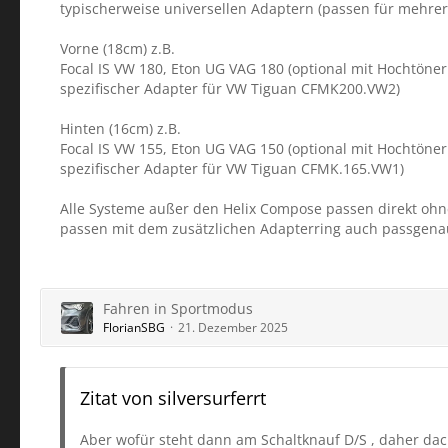
typischerweise universellen Adaptern (passen für mehrere
Vorne (18cm) z.B.
Focal IS VW 180, Eton UG VAG 180 (optional mit Hochtön
spezifischer Adapter für VW Tiguan CFMK200.VW2)
Hinten (16cm) z.B.
Focal IS VW 155, Eton UG VAG 150 (optional mit Hochtön
spezifischer Adapter für VW Tiguan CFMK.165.VW1)
Alle Systeme außer den Helix Compose passen direkt ohne
passen mit dem zusätzlichen Adapterring auch passgena
Fahren in Sportmodus
FlorianSBG
21. Dezember 2025
Zitat von silversurferrt
Aber wofür steht dann am Schaltknauf D/S , daher dachte