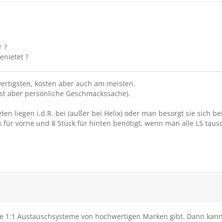
 ?
enietet ?
ertigsten, kosten aber auch am meisten.
ist aber persönliche Geschmackssache).
ten liegen i.d.R. bei (außer bei Helix) oder man besorgt sie sich be
 für vorne und 8 Stück für hinten benötigt, wenn man alle LS tausc
le 1:1 Austauschsysteme von hochwertigen Marken gibt. Dann kann 