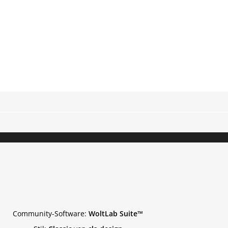
Community-Software:
WoltLab Suite™