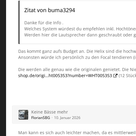
Zitat von buma3294
Danke für die Info .
Welches System würdest du empfehlen inkl. Hochtöner
Werden hier die Lautsprecher dann geschraubt oder g
Das kommt ganz aufs Budget an. Die Helix sind die hochw
Ansonsten würde ich persönlich zu den Focal tendieren (
Die werden alle genau wie die originalen genietet. Die Nie
shop.de/origi…ht005353?number=WHT005353
(12 Stück
Keine Bässe mehr
FlorianSBG
10. Januar 2026
Man kann es sich auch leichter machen, da es mittlerwei