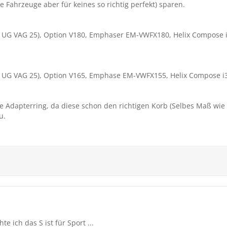
 Fahrzeuge aber für keines so richtig perfekt) sparen.
er UG VAG 25), Option V180, Emphaser EM-VWFX180, Helix Compose i
er UG VAG 25), Option V165, Emphase EM-VWFX155, Helix Compose i3
 Adapterring, da diese schon den richtigen Korb (Selbes Maß wie 
u.
 ich das S ist für Sport ...