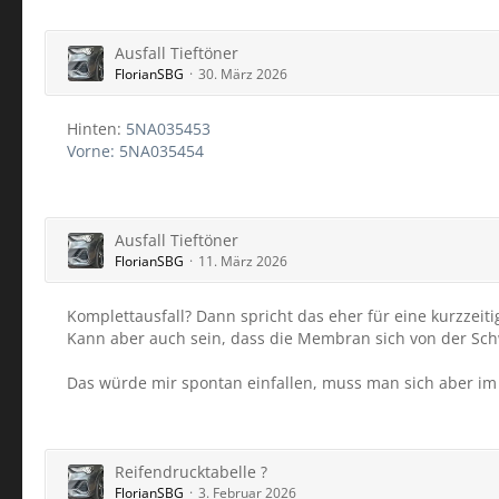
Ausfall Tieftöner
FlorianSBG
30. März 2026
Hinten:
5NA035453
Vorne: 5NA035454
Ausfall Tieftöner
FlorianSBG
11. März 2026
Komplettausfall? Dann spricht das eher für eine kurzzeiti
Kann aber auch sein, dass die Membran sich von der Sch
Das würde mir spontan einfallen, muss man sich aber im
Reifendrucktabelle ?
FlorianSBG
3. Februar 2026