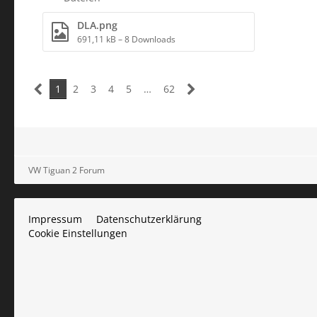
DLA.png
691,11 kB – 8 Downloads
1
2
3
4
5
…
62
VW Tiguan 2 Forum
Impressum
Datenschutzerklärung
Cookie Einstellungen