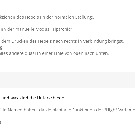
kziehen des Hebels (in der normalen Stellung).
ann der manuelle Modus "Tiptronic".
 dem Drücken des Hebels nach rechts in Verbindung bringst.
g.
 alles andere quasi in einer Linie von oben nach unten.
h und was sind die Unterschiede
in Namen haben, da sie nicht alle Funktionen der "High" Variante 
)