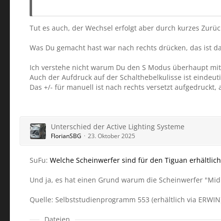
Tut es auch, der Wechsel erfolgt aber durch kurzes Zurüc
Was Du gemacht hast war nach rechts drücken, das ist d
Ich verstehe nicht warum Du den S Modus überhaupt mit
Auch der Aufdruck auf der Schalthebelkulisse ist eindeuti
Das +/- für manuell ist nach rechts versetzt aufgedruckt,
Unterschied der Active Lighting Systeme
FlorianSBG
23. Oktober 2025
SuFu:
Welche Scheinwerfer sind für den Tiguan erhältlic
Und ja, es hat einen Grund warum die Scheinwerfer "Mid" 
Quelle: Selbststudienprogramm 553 (erhältlich via ERWIN
Dateien