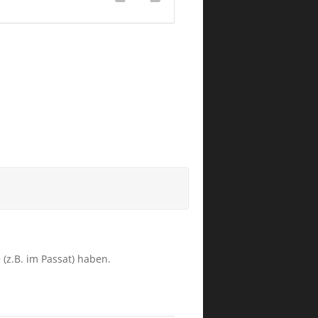
(z.B. im Passat) haben.