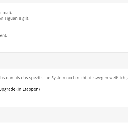
 mal).
 Tiguan II gilt.
en).
abs damals das spezifische System noch nicht, deswegen weiß ich g
pgrade (in Etappen)