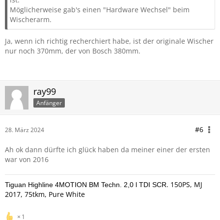
Möglicherweise gab's einen "Hardware Wechsel" beim
Wischerarm.
Ja, wenn ich richtig recherchiert habe, ist der originale Wischer
nur noch 370mm, der von Bosch 380mm.
ray99
Anfänger
#6
28. März 2024
Ah ok dann dürfte ich glück haben da meiner einer der ersten
war von 2016
. 150PS, MJ
Tiguan Highline 4MOTION BM Techn. 2,0 l TDI SCR
2017, 75tkm, Pure White
1