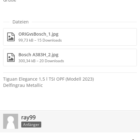
Dateien
ORIGvsBosch_1.jpg
99,73 kB – 15 Downloads
Bosch A383H_2.jpg
300,34 kB – 20 Downloads
Tiguan Elegance 1,5 l TSI OPF (Modell 2023)
Delfingrau Metallic
ray99
Anfänger