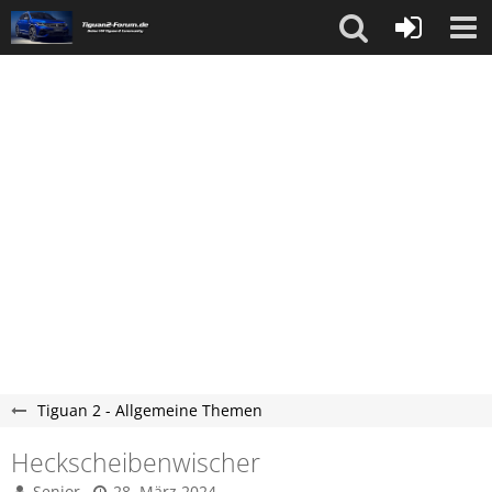
Tiguan 2 - Allgemeine Themen
Heckscheibenwischer
Senior
28. März 2024