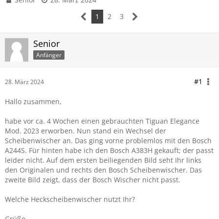
1
2
3
Senior
Anfänger
#1
28. März 2024
Hallo zusammen,
habe vor ca. 4 Wochen einen gebrauchten Tiguan Elegance
Mod. 2023 erworben. Nun stand ein Wechsel der
Scheibenwischer an. Das ging vorne problemlos mit den Bosch
A244S. Für hinten habe ich den Bosch A383H gekauft; der passt
leider nicht. Auf dem ersten beiliegenden Bild seht Ihr links
den Originalen und rechts den Bosch Scheibenwischer. Das
zweite Bild zeigt, dass der Bosch Wischer nicht passt.
Welche Heckscheibenwischer nutzt Ihr?
Grüße