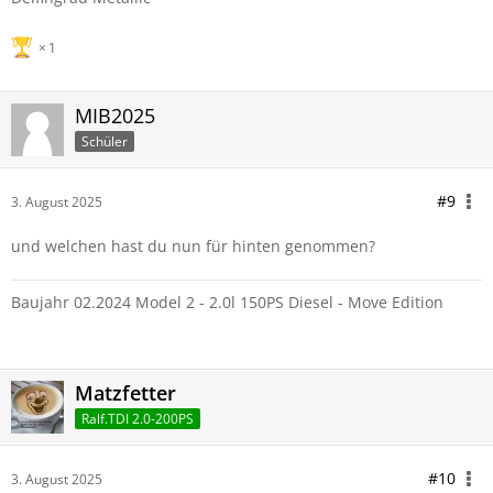
1
MIB2025
Schüler
#9
3. August 2025
und welchen hast du nun für hinten genommen?
Baujahr 02.2024 Model 2 - 2.0l 150PS Diesel - Move Edition
Matzfetter
Ralf.TDI 2.0-200PS
#10
3. August 2025