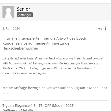
Senior
Anfänger
#8
3. April 2024
...für alle Interessierten hier die Anwort des Bosch-
Kundenservice auf meine Anfrage zu dem
Heckscheibenwischer:
...Auf Grund einer Umstellung der Heckwischerarme in der Produktion bei
VAG haben wir aktuell keinen passenden
Heckwischer für Fahrzeuge ab
Modelljahr 2023 im Lieferprogramm. Wir arbeiten mit Hochdruck daran,
diese Lücke wieder zu schließen....
Meine Anfrage bezog sich konkret auf den Tiguan 2 Modelljahr
2023.
Tiguan Elegance 1,5 l TSI OPF (Modell 2023)
Delfingrau Metallic