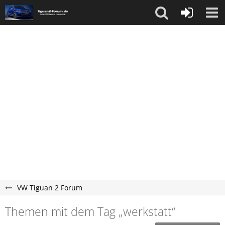
VW Tiguan 2 Forum
Themen mit dem Tag „werkstatt“