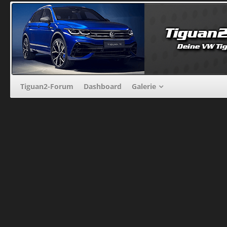
Tiguan2-Forum
Dashboard
Galerie