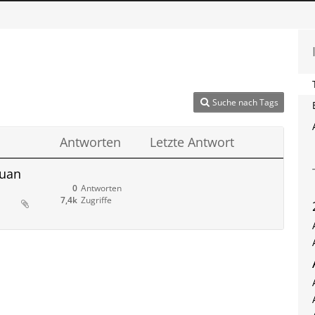
Suche nach Tags
Antworten
Letzte Antwort
guan
0
Antworten
7,4k
Zugriffe