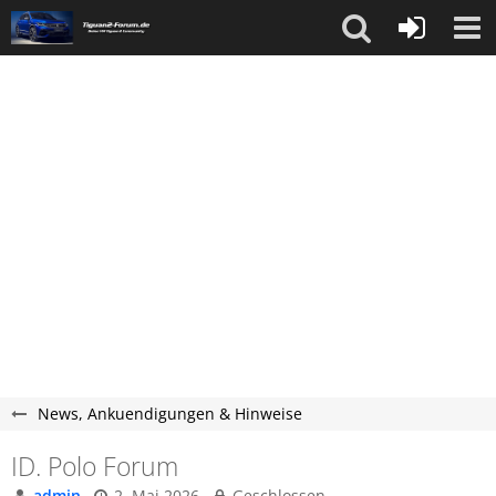
News, Ankuendigungen & Hinweise
ID. Polo Forum
admin
2. Mai 2026
Geschlossen