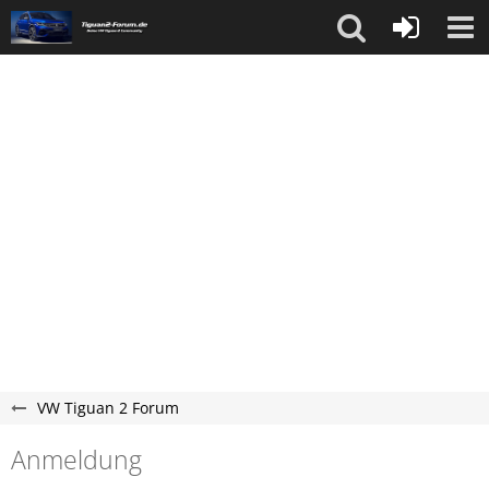
VW Tiguan 2 Forum
Anmeldung